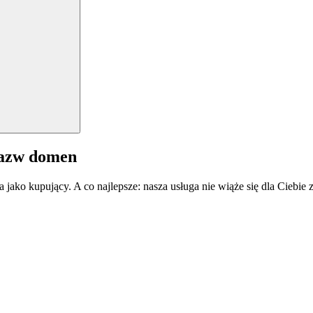
nazw domen
a jako kupujący. A co najlepsze: nasza usługa nie wiąże się dla Ciebi